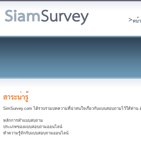
>
SimSurvey.com ได้รวบรวมบทความที่น่าสนใจเกี่ยวกับแบบสอบถามไว้ให้ท่าน ดั
หลักการทำแบบสบถาม
ประเภทของแบบสอบถามออนไลน์
ทำความรู้จักกับแบบสอบถามออนไลน์