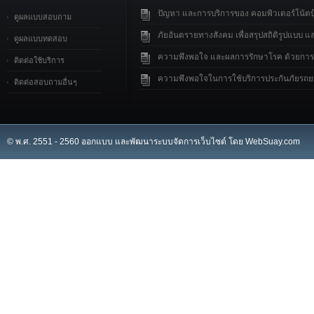
ปัญหา และการบริการของ คอมพิวเตอร์โน้ตบุ๊ค
ดูผลแบบสอบถาม
ภัยอันตรายทางสังคม เพื่อสรุปสถิติรูปแบบ แ
ดูผลแบบทดสอบ
ความพึงพอใจ และผลการรักษาโรค ด้วยการ
ติดต่อใช้บริการ
ความพึงพอใจในการใช้บริการประกันภัยรถยนต
ติดต่อสอบถามอื่นๆ
© พ.ศ. 2551 - 2560 ออกแบบ และพัฒนาระบบจัดการ
เว็บไซต์
โดย
WebSuay.com